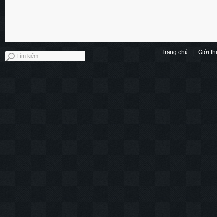
Trang chủ
|
Giới th