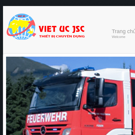
Trang ch
Welcome