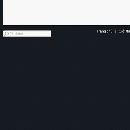
Trang chủ
|
Giới th