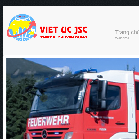
Trang ch
Welcome