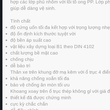
hợp các lớp phủ nhôm với lõi tổ ong PP. Lớp p
giúp dễ dàng vệ sinh.
Tính chất
độ cứng uốn tối đa kết hợp với trọng lượng nhẹ
độ ổn định kích thước tuyệt vời
độ bền áp suất cao
vật liệu xây dựng loại B1 theo DIN 4102
chất lượng bề mặt cao
chống chịu
dễ bảo trì
Thân xe trên khung đỡ mạ kẽm với ổ trục 4 đi
khả năng chống xoắn tối đa
bảo vệ chống ăn mòn tối ưu
Khoang xoay trên ổ trục thép không gỉ với giá đ
thiết kế đã được chứng minh
cực kỳ chắc chắn