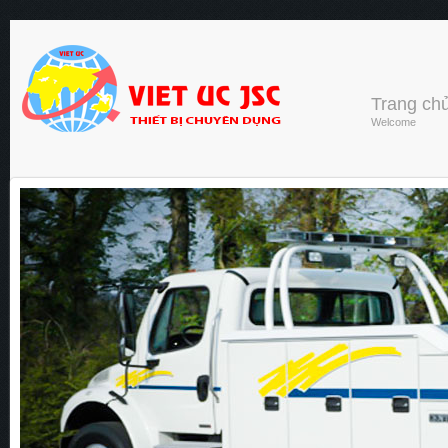
Trang ch
Welcome