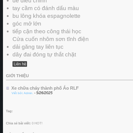
dễ điều chỉnh
tay cầm có đánh dấu màu
bu lông khóa espagnolette
góc mở lớn
tiếp cận theo công thái học
Cửa cuốn nhôm sơn tĩnh điện
dải găng tay liên tục
dây đai đóng tự thắt chặt
Liên hệ
GIỚI THIỆU
Xe chữa cháy thành phố Áo RLF
- 5/26/2025
Viết bởi: Admin.
Tag:
Chia sẻ bài viết:
0
HOT!