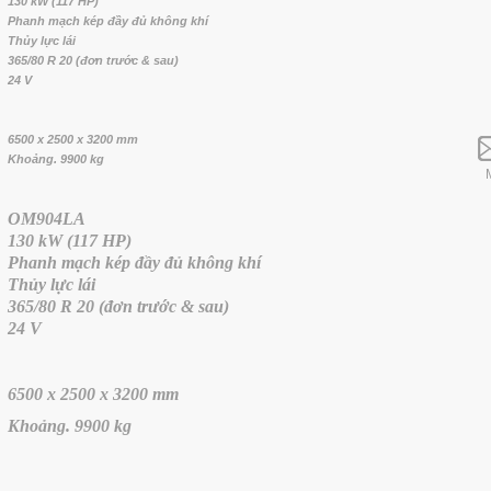
130 kW (117 HP)
Phanh mạch kép đầy đủ không khí
Thủy lực lái
365/80 R 20 (đơn trước & sau)
24 V
6500 x 2500 x 3200 mm
Khoảng. 9900 kg
OM904LA
130 kW (117 HP)
Phanh mạch kép đầy đủ không khí
Thủy lực lái
365/80 R 20 (đơn trước & sau)
24 V
6500 x 2500 x 3200 mm
Khoảng. 9900 kg