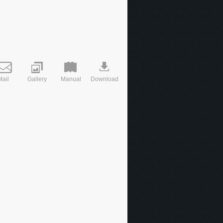
Mail
Gallery
Manual
Download